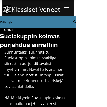
Klassiset Veneet
Päivitys
15.8.2021
Suolakuppin kolmas
purjehdus siirrettiin
Sunnuntaiksi suunniteltu 
Suolakuppin kolmas osakilpailu 
siirrettiin purjehdittavaksi 
myöhemmin. Navakka lounainen 
tuuli ja ennustetut ukkospuuskat 
olisivat merkinneet turhia riskejä 
Loviisanlahdella.
Näillä näkymin Suolakupin kolmas 
osakilpailu purjehditaan ensi 