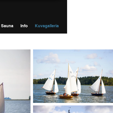
Sauna
Info
Kuvagalleria