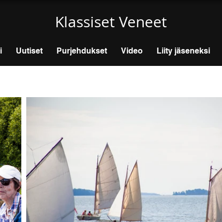
Klassiset Veneet
i
Uutiset
Purjehdukset
Video
Liity jäseneksi