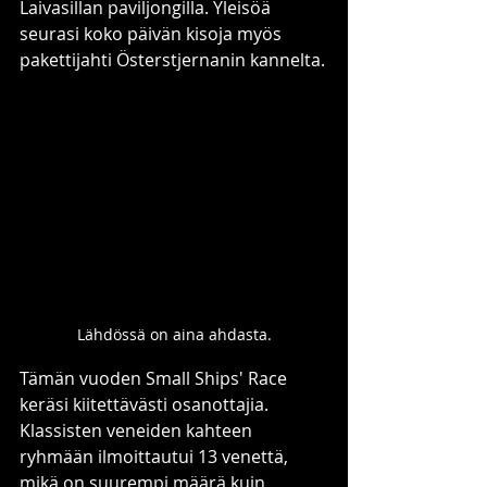
Laivasillan paviljongilla. Yleisöä 
seurasi koko päivän kisoja myös 
pakettijahti Österstjernanin kannelta.
Lähdössä on aina ahdasta.
Tämän vuoden Small Ships' Race 
keräsi kiitettävästi osanottajia. 
Klassisten veneiden kahteen 
ryhmään ilmoittautui 13 venettä, 
mikä on suurempi määrä kuin 