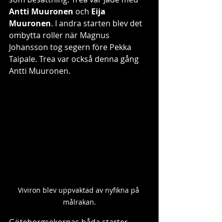
Antti Muuronen
 och 
Eija 
Muuronen
. I andra starten blev det 
ombytta roller när Magnus 
Johansson tog segern före Pekka 
Taipale. Trea var också denna gång 
Antti Muuronen.
Viviron blev uppvaktad av nyfikna på 
målrakan.