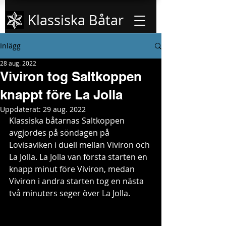
Klassiska Båtar
Inlägg
28 aug. 2022
Viviron tog Saltkoppen
knappt före La Jolla
Uppdaterat:
29 aug. 2022
Klassiska båtarnas Saltkoppen 
avgjordes på söndagen på 
Lovisaviken i duell mellan Viviron och 
La Jolla. La Jolla van första starten en 
knapp minut före Viviron, medan 
Viviron i andra starten tog en nästa 
två minuters seger över La Jolla.