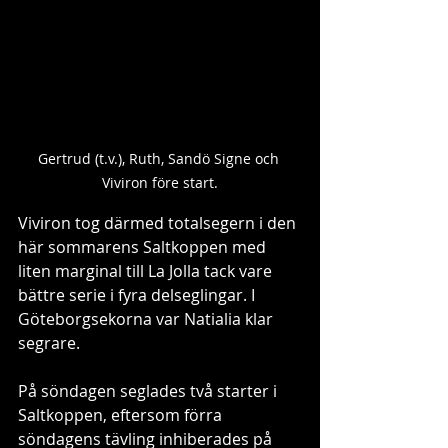
Gertrud (t.v.), Ruth, Sandö Signe och 
Viviron före start.
Viviron tog därmed totalsegern i den 
här sommarens Saltkoppen med 
liten marginal till La Jolla tack vare 
bättre serie i fyra delseglingar. I 
Göteborgsekorna var Natialia klar 
segrare.
På söndagen seglades två starter i 
Saltkoppen, eftersom förra 
söndagens tävling inhiberades på 