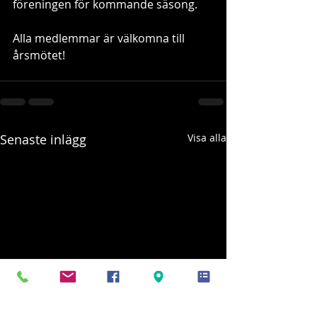
föreningen för kommande säsong.
Alla medlemmar är välkomna till 
årsmötet!
Senaste inlägg
Visa alla