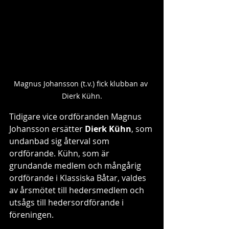
Magnus Johansson (t.v.) fick klubban av 
Dierk Kühn.
Tidigare vice ordföranden Magnus 
Johansson ersätter 
Dierk Kühn
, som 
undanbad sig återval som 
ordförande. Kühn, som är 
grundande medlem och mångårig 
ordförande i Klassiska Båtar, valdes 
av årsmötet till hedersmedlem och 
utsågs till hedersordförande i 
föreningen.