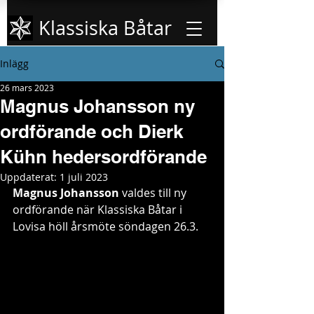
Klassiska Båtar
Inlägg
26 mars 2023
Magnus Johansson ny
ordförande och Dierk
Kühn hedersordförande
Uppdaterat:
1 juli 2023
Magnus Johansson
 valdes till ny 
ordförande när Klassiska Båtar i 
Lovisa höll årsmöte söndagen 26.3.