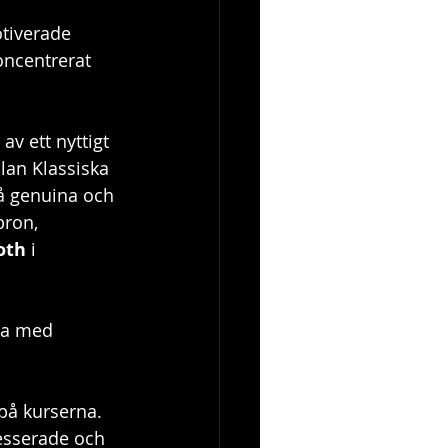
tiverade 
oncentrerat 
av ett nyttigt 
an Klassiska 
å genuina och 
bron, 
oth
 i 
da med 
på kurserna. 
resserade och 