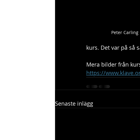
Peter Carling 
kurs. Det var på så 
Mera bilder från kur
https://www.klave.org
Senaste inlägg