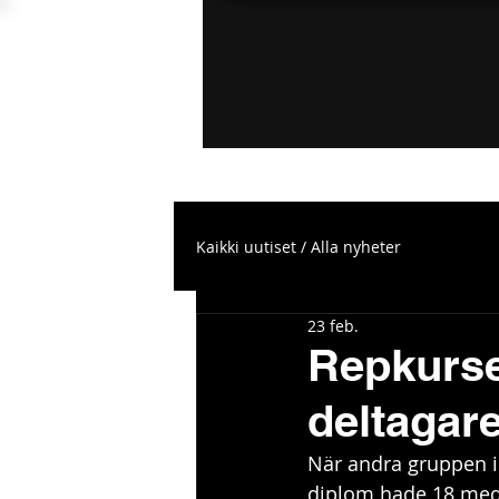
Kaikki uutiset / Alla nyheter
23 feb.
Repkurse
deltagar
När andra gruppen i 
diplom hade 18 medl