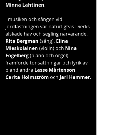
Minna Lahtinen
.
I musiken och sången vid 
jordfästningen var naturligtvis Dierks 
älskade hav och segling närvarande. 
Rita Bergman
 (sång), 
Elina 
Mieskolainen
 (violin) och 
Nina 
Fogelberg
 (piano och orgel) 
framförde tonsättningar och lyrik av 
bland andra 
Lasse Mårtenson
, 
Carita Holmström
 och 
Jarl Hemmer
.