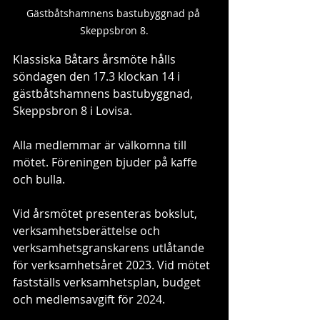
Gästbåtshamnens bastubyggnad på 
Skeppsbron 8.
Klassiska Båtars årsmöte hålls 
söndagen den 17.3 klockan 14 i 
gästbåtshamnens bastubyggnad, 
Skeppsbron 8 i Lovisa.
Alla medlemmar är välkomna till 
mötet. Föreningen bjuder på kaffe 
och bulla.
Vid årsmötet presenteras bokslut, 
verksamhetsberättelse och 
verksamhetsgranskarens utlåtande 
för verksamhetsåret 2023. Vid mötet 
fastställs verksamhetsplan, budget 
och medlemsavgift för 2024.