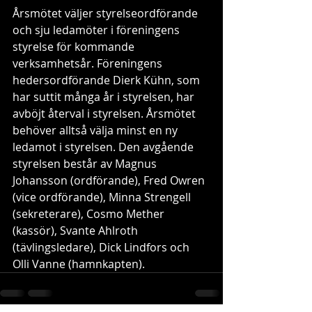
Årsmötet väljer styrelseordförande 
och sju ledamöter i föreningens 
styrelse för kommande 
verksamhetsår. Föreningens 
hedersordförande Dierk Kühn, som 
har suttit många år i styrelsen, har 
avböjt återval i styrelsen. Årsmötet 
behöver alltså välja minst en ny 
ledamot i styrelsen. Den avgående 
styrelsen består av Magnus 
Johansson (ordförande), Fred Owren 
(vice ordförande), Minna Strengell 
(sekreterare), Cosmo Mether 
(kassör), Svante Ahlroth 
(tävlingsledare), Dick Lindfors och 
Olli Vanne (hamnkapten).