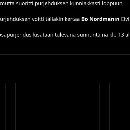
mutta suoritti purjehduksen kunniakkasti loppuun.
rjehduksen voitti tälläkin kertaa 
Bo Nordmanin
 Elvi
sapurjehdus kisataan tulevana sunnuntaina klo 13 al