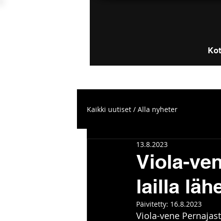
Kot
Kaikki uutiset / Alla nyheter
13.8.2023
Viola-ve
lailla lä
Päivitetty:
16.8.2023
Viola-vene Pernajast