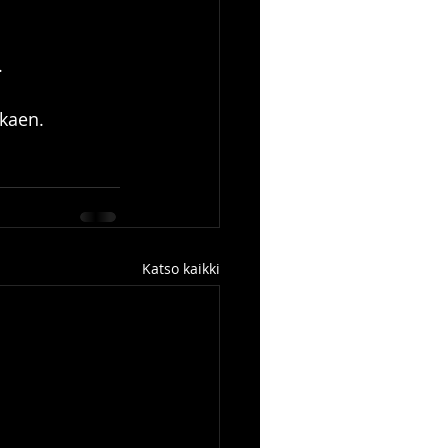
.
kaen.
Katso kaikki