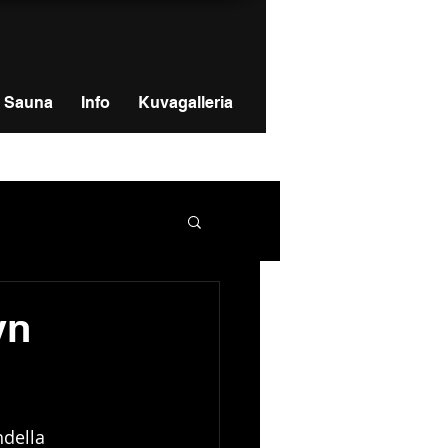
Sauna
Info
Kuvagalleria
yn
della 