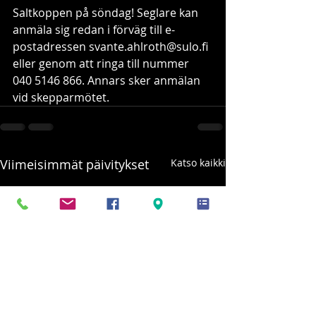
Saltkoppen på söndag! Seglare kan 
anmäla sig redan i förväg till e-
postadressen svante.ahlroth@sulo.fi 
eller genom att ringa till nummer 
040 5146 866. Annars sker anmälan 
vid skepparmötet.
Viimeisimmät päivitykset
Katso kaikki