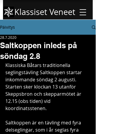
Klassiset Veneet
Päivitys
28.7.2020
Saltkoppen inleds på
söndag 2.8
Klassiska Båtars traditionella 
seglingstävling Saltkoppen startar 
inkommande söndag 2 augusti. 
Starten sker klockan 13 utanför 
Skeppsbron och skepparmötet är 
12.15 (obs tiden) vid 
koordinatsstenen.
Saltkoppen är en tävling med fyra 
delseglingar, som i år seglas fyra 